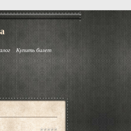
а
алог
Купить билет