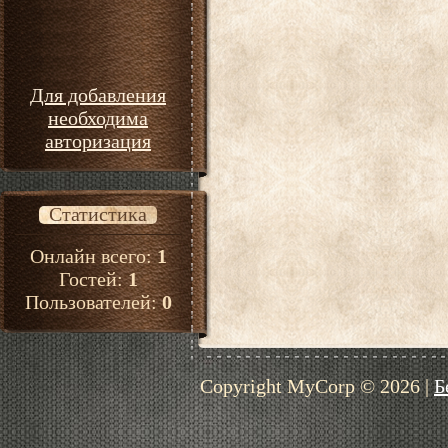
Для добавления
необходима
авторизация
Статистика
Онлайн всего:
1
Гостей:
1
Пользователей:
0
Copyright MyCorp © 2026
|
Б