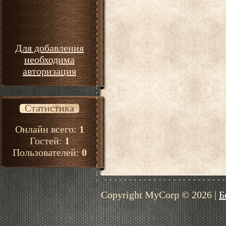
Для добавления
необходима
авторизация
Статистика
Онлайн всего:
1
Гостей:
1
Пользователей:
0
Copyright MyCorp © 2026
|
Б