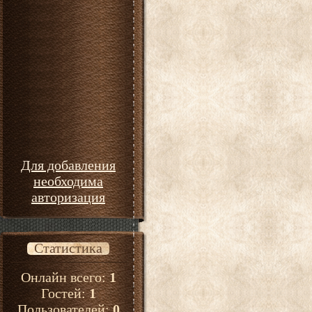
Для добавления
необходима
авторизация
Статистика
Онлайн всего:
1
Гостей:
1
Пользователей:
0