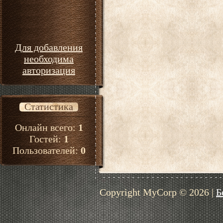
Для добавления
необходима
авторизация
Статистика
Онлайн всего:
1
Гостей:
1
Пользователей:
0
Copyright MyCorp © 2026
|
Б