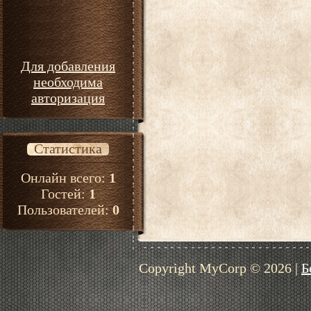
Для добавления
необходима
авторизация
Статистика
Онлайн всего:
1
Гостей:
1
Пользователей:
0
Copyright MyCorp © 2026
|
Б