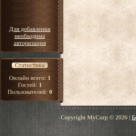
Для добавления
необходима
авторизация
Статистика
Онлайн всего:
1
Гостей:
1
Пользователей:
0
Copyright MyCorp © 2026
|
Б