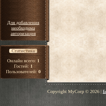
Для добавления
необходима
авторизация
Статистика
Онлайн всего:
1
Гостей:
1
Пользователей:
0
Copyright MyCorp © 2026
|
Б