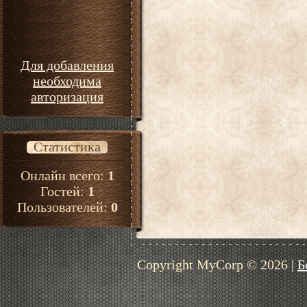
Для добавления
необходима
авторизация
Статистика
Онлайн всего:
1
Гостей:
1
Пользователей:
0
Copyright MyCorp © 2026
|
Б