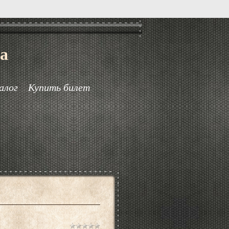
а
алог
Купить билет