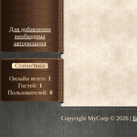
Для добавления
необходима
авторизация
Статистика
Онлайн всего:
1
Гостей:
1
Пользователей:
0
Copyright MyCorp © 2026
|
Б