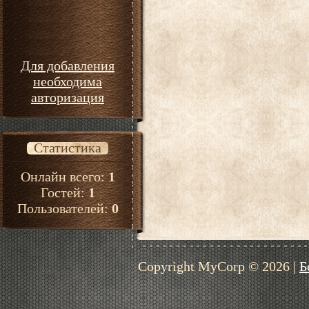
Для добавления
необходима
авторизация
Статистика
Онлайн всего:
1
Гостей:
1
Пользователей:
0
Copyright MyCorp © 2026
|
Б