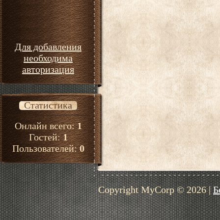
Для добавления
необходима
авторизация
Статистика
Онлайн всего:
1
Гостей:
1
Пользователей:
0
Copyright MyCorp © 2026
|
Б