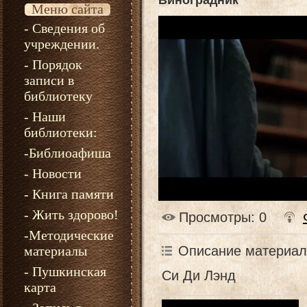
Виноградник
Меню сайта
- Сведения об
учреждении.
- Порядок
записи в
библиотеку
- Наши
библиотеки:
-Библиоафиша
- Новости
- Книга памяти
- Жить здорово!
Просмотры
: 0
-Методические
Описание материал
материалы
- Пушкинская
Си Ди Лэнд
карта