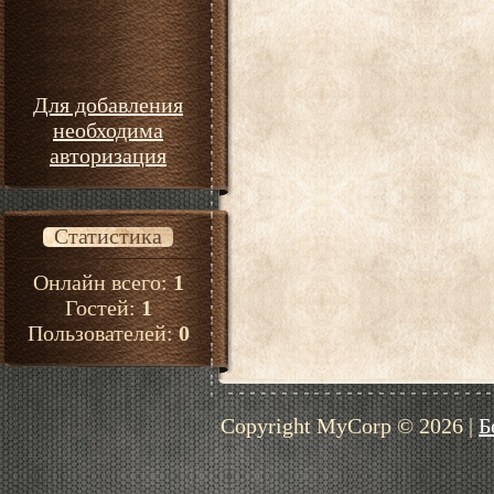
Для добавления
необходима
авторизация
Статистика
Онлайн всего:
1
Гостей:
1
Пользователей:
0
Copyright MyCorp © 2026
|
Б