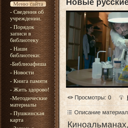
Новые русски
Меню сайта
- Сведения об
учреждении.
- Порядок
записи в
библиотеку
- Наши
библиотеки:
-Библиоафиша
- Новости
- Книга памяти
- Жить здорово!
Просмотры
: 0
-Методические
материалы
Описание материал
- Пушкинская
карта
Киноальманах,