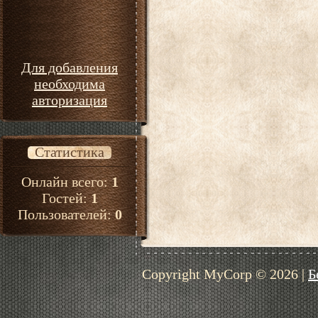
Для добавления
необходима
авторизация
Статистика
Онлайн всего:
1
Гостей:
1
Пользователей:
0
Copyright MyCorp © 2026
|
Б