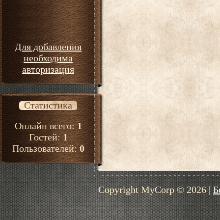
Для добавления
необходима
авторизация
Статистика
Онлайн всего:
1
Гостей:
1
Пользователей:
0
Copyright MyCorp © 2026
|
Б