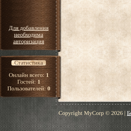
Для добавления
необходима
авторизация
Статистика
Онлайн всего:
1
Гостей:
1
Пользователей:
0
Copyright MyCorp © 2026
|
Б