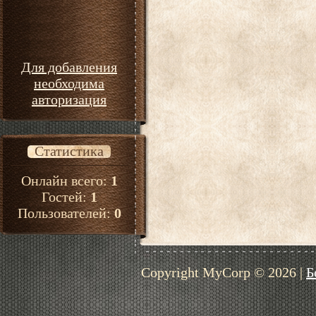
Для добавления
необходима
авторизация
Статистика
Онлайн всего:
1
Гостей:
1
Пользователей:
0
Copyright MyCorp © 2026
|
Б