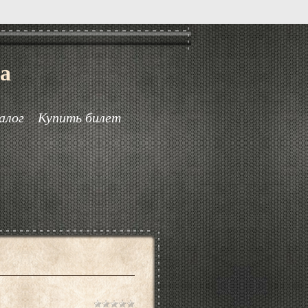
а
алог
Купить билет