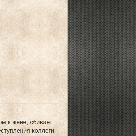
м к жене, сбивает
еступления коллеги