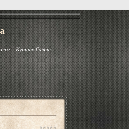
а
алог
Купить билет