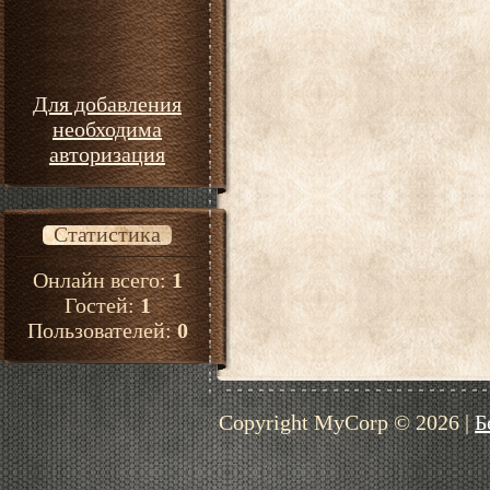
Для добавления
необходима
авторизация
Статистика
Онлайн всего:
1
Гостей:
1
Пользователей:
0
Copyright MyCorp © 2026
|
Б