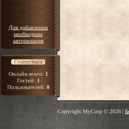
Для добавления
необходима
авторизация
Статистика
Онлайн всего:
1
Гостей:
1
Пользователей:
0
Copyright MyCorp © 2026
|
Б