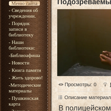
Подозреваем
Меню сайта
- Сведения об
учреждении.
- Порядок
записи в
библиотеку
- Наши
библиотеки:
-Библиоафиша
- Новости
- Книга памяти
- Жить здорово!
Просмотры
: 0
-Методические
материалы
Описание материал
- Пушкинская
карта
В полицейском