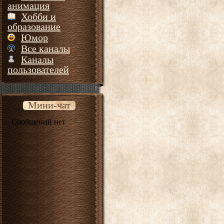
анимация
Хобби и
образование
Юмор
Все каналы
Каналы
пользователей
Мини-чат