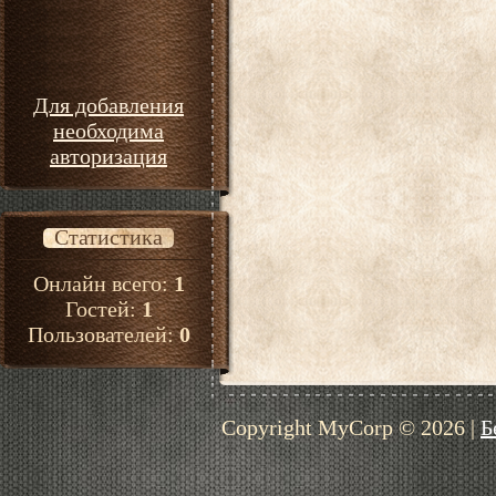
Для добавления
необходима
авторизация
Статистика
Онлайн всего:
1
Гостей:
1
Пользователей:
0
Copyright MyCorp © 2026
|
Б