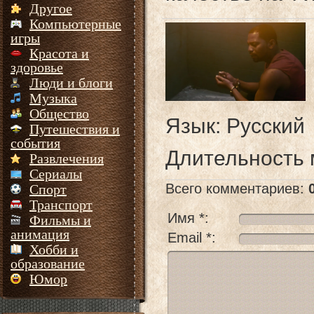
Другое
Компьютерные
игры
Красота и
здоровье
Люди и блоги
Музыка
Общество
Язык
: Русский
Путешествия и
события
Длительность
Развлечения
Сериалы
Всего комментариев
:
Спорт
Транспорт
Имя *:
Фильмы и
анимация
Email *:
Хобби и
образование
Юмор