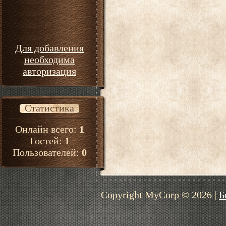
Для добавления
необходима
авторизация
Статистика
Онлайн всего:
1
Гостей:
1
Пользователей:
0
Copyright MyCorp © 2026
|
Б