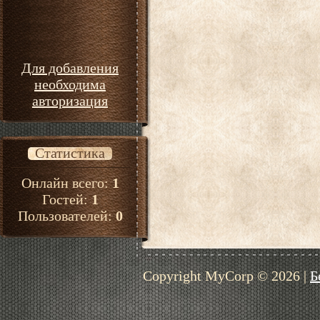
Для добавления
необходима
авторизация
Статистика
Онлайн всего:
1
Гостей:
1
Пользователей:
0
Copyright MyCorp © 2026
|
Б