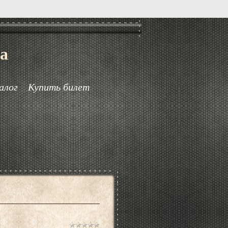
а
алог
Купить билет