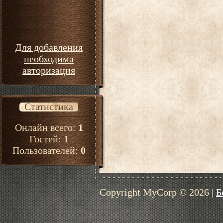
Для добавления
необходима
авторизация
Статистика
Онлайн всего:
1
Гостей:
1
Пользователей:
0
Copyright MyCorp © 2026
|
Б