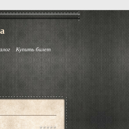
а
алог
Купить билет