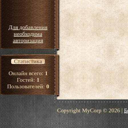
Для добавления
необходима
авторизация
Статистика
Онлайн всего:
1
Гостей:
1
Пользователей:
0
Copyright MyCorp © 2026
|
Б