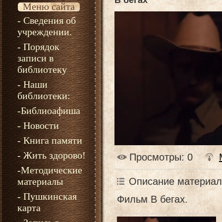
В бегах
Меню сайта
- Сведения об
учреждении.
- Порядок
записи в
библиотеку
- Наши
библиотеки:
-Библиоафиша
- Новости
- Книга памяти
- Жить здорово!
Просмотры
: 0
-Методические
Описание материал
материалы
- Пушкинская
Фильм В бегах.
карта