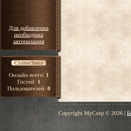
Для добавления
необходима
авторизация
Статистика
Онлайн всего:
1
Гостей:
1
Пользователей:
0
Copyright MyCorp © 2026
|
Б