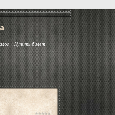
а
алог
Купить билет