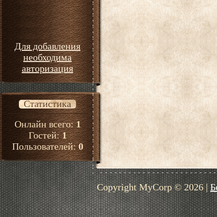
Для добавления
необходима
авторизация
Статистика
Онлайн всего:
1
Гостей:
1
Пользователей:
0
Copyright MyCorp © 2026
|
Б