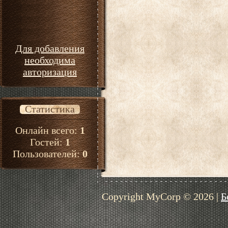
Для добавления
необходима
авторизация
Статистика
Онлайн всего:
1
Гостей:
1
Пользователей:
0
Copyright MyCorp © 2026
|
Б