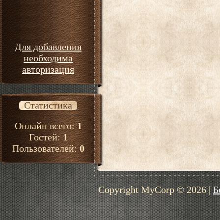
Для добавления
необходима
авторизация
Статистика
Онлайн всего:
1
Гостей:
1
Пользователей:
0
Copyright MyCorp © 2026
|
Б