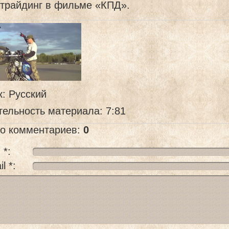
нтрайдинг в фильме «КПД».
к
: Русский
тельность материала
: 7:81
го комментариев
:
0
 *:
l *: