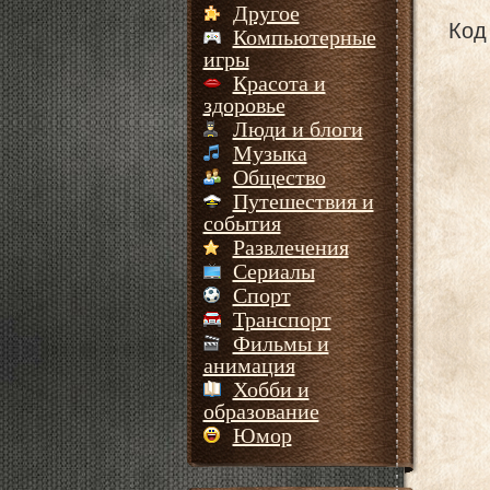
Другое
Код 
Компьютерные
игры
Красота и
здоровье
Люди и блоги
Музыка
Общество
Путешествия и
события
Развлечения
Сериалы
Спорт
Транспорт
Фильмы и
анимация
Хобби и
образование
Юмор