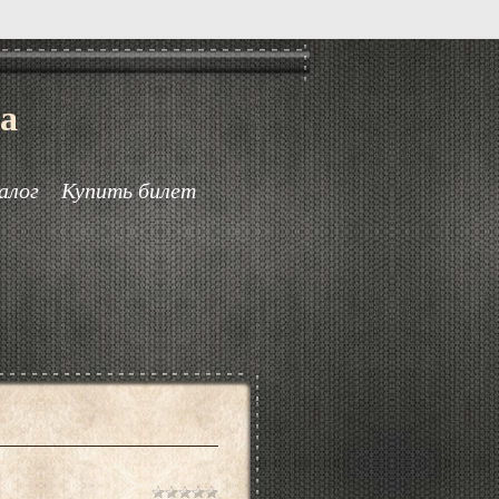
а
алог
Купить билет