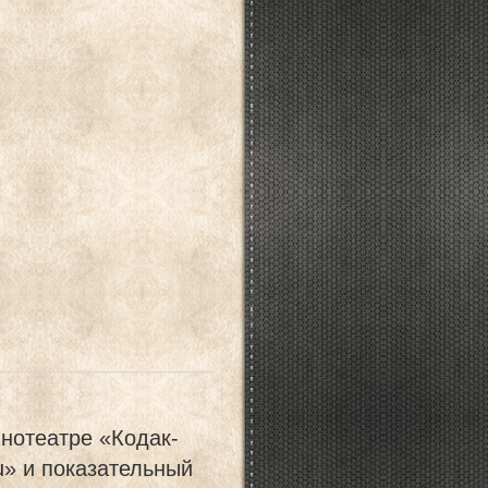
инотеатре «Кодак-
» и показательный