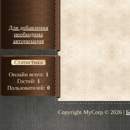
Для добавления
необходима
авторизация
Статистика
Онлайн всего:
1
Гостей:
1
Пользователей:
0
Copyright MyCorp © 2026
|
Б