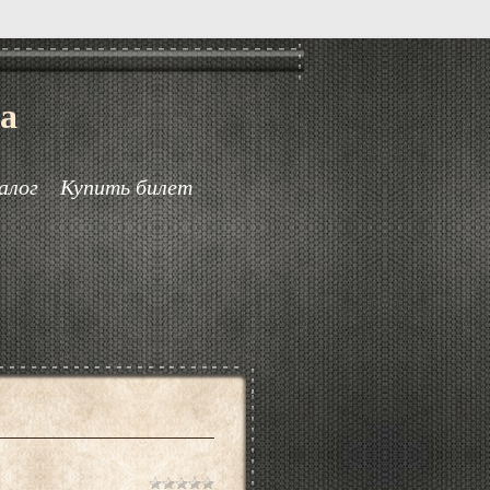
а
алог
Купить билет