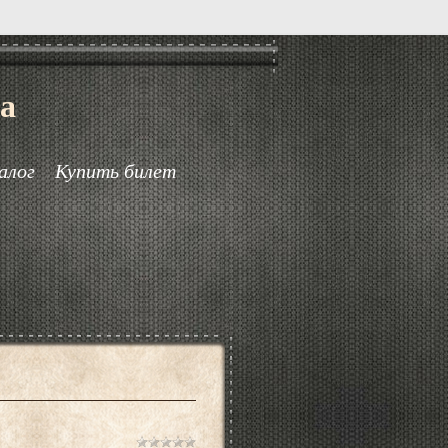
а
алог
Купить билет