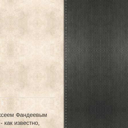
ексеем Фандеевым
- как известно,