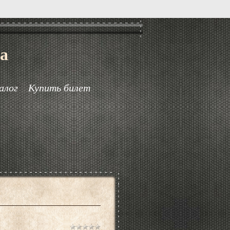
а
алог
Купить билет