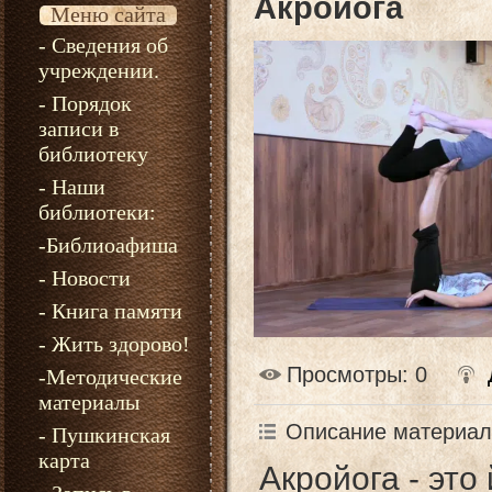
Акройога
Меню сайта
- Сведения об
учреждении.
- Порядок
записи в
библиотеку
- Наши
библиотеки:
-Библиоафиша
- Новости
- Книга памяти
- Жить здорово!
Просмотры
: 0
-Методические
материалы
Описание материал
- Пушкинская
карта
Акройога - это