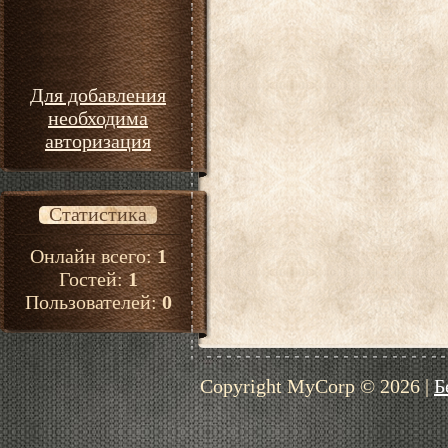
Для добавления
необходима
авторизация
Статистика
Онлайн всего:
1
Гостей:
1
Пользователей:
0
Copyright MyCorp © 2026
|
Б