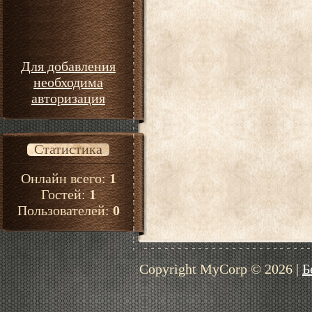
Для добавления
необходима
авторизация
Статистика
Онлайн всего:
1
Гостей:
1
Пользователей:
0
Copyright MyCorp © 2026
|
Б