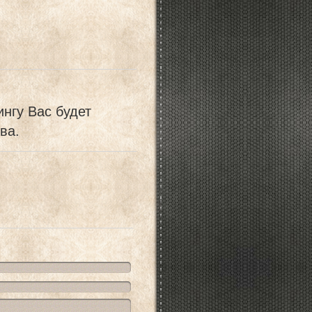
ингу Вас будет
ва.