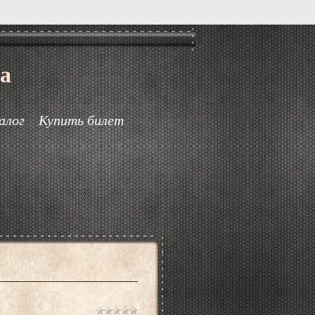
а
алог
Купить билет