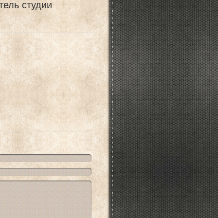
тель студии