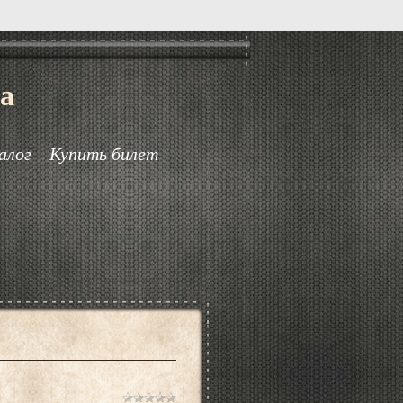
а
алог
Купить билет