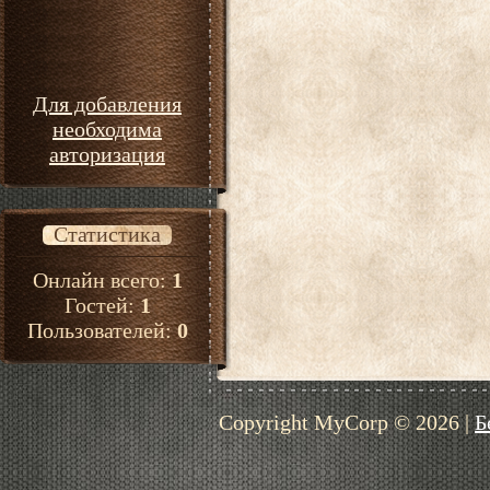
Для добавления
необходима
авторизация
Статистика
Онлайн всего:
1
Гостей:
1
Пользователей:
0
Copyright MyCorp © 2026
|
Б