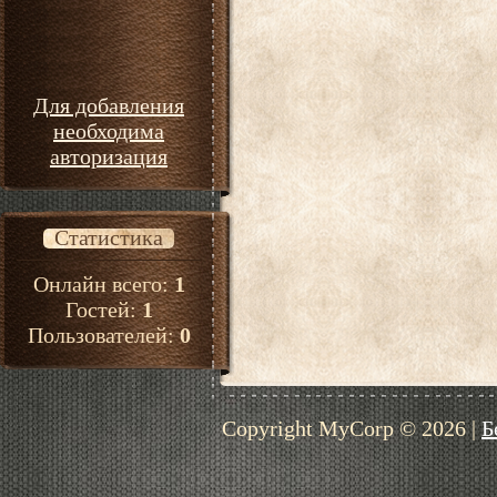
Для добавления
необходима
авторизация
Статистика
Онлайн всего:
1
Гостей:
1
Пользователей:
0
Copyright MyCorp © 2026
|
Б