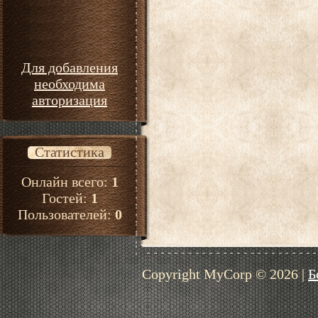
Для добавления
необходима
авторизация
Статистика
Онлайн всего:
1
Гостей:
1
Пользователей:
0
Copyright MyCorp © 2026
|
Б