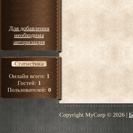
Для добавления
необходима
авторизация
Статистика
Онлайн всего:
1
Гостей:
1
Пользователей:
0
Copyright MyCorp © 2026
|
Б