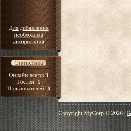
Для добавления
необходима
авторизация
Статистика
Онлайн всего:
1
Гостей:
1
Пользователей:
0
Copyright MyCorp © 2026
|
Б