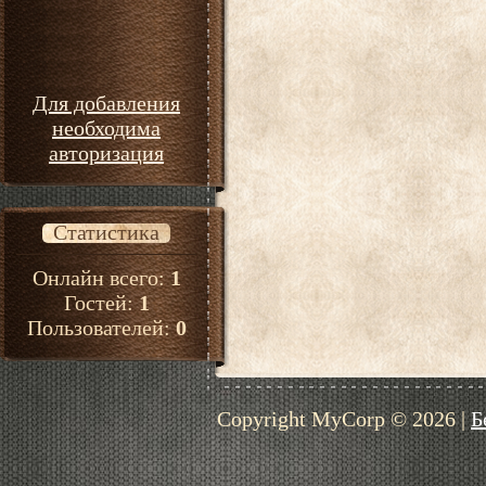
Для добавления
необходима
авторизация
Статистика
Онлайн всего:
1
Гостей:
1
Пользователей:
0
Copyright MyCorp © 2026
|
Б