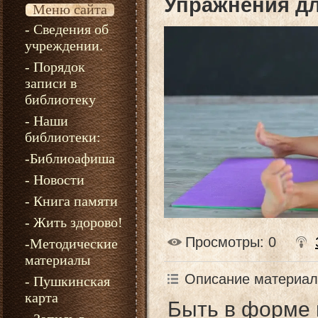
Упражнения дл
Меню сайта
- Сведения об
учреждении.
- Порядок
записи в
библиотеку
- Наши
библиотеки:
-Библиоафиша
- Новости
- Книга памяти
- Жить здорово!
Просмотры
: 0
-Методические
материалы
Описание материал
- Пушкинская
карта
Быть в форме 