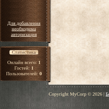
Для добавления
необходима
авторизация
Статистика
Онлайн всего:
1
Гостей:
1
Пользователей:
0
Copyright MyCorp © 2026
|
Б